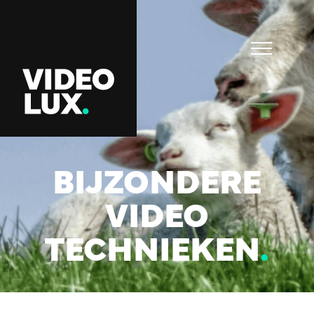
BIJZONDERE
VIDEO
TECHNIEKEN
.