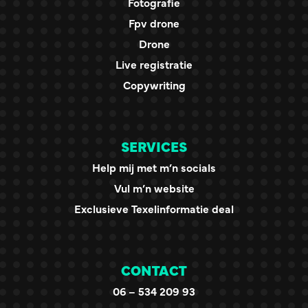
Fotografie
Fpv drone
Drone
Live registratie
Copywriting
SERVICES
Help mij met m’n socials
Vul m’n website
Exclusieve Texelinformatie deal
CONTACT
06 – 534 209 93