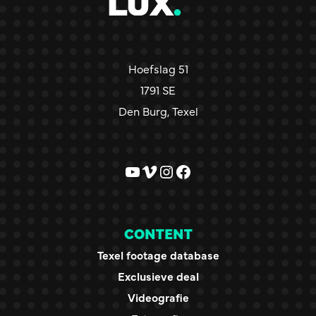
Hoefslag 51
1791 SE
Den Burg, Texel
YouTube
Vimeo
Instagram
Facebook
CONTENT
Texel footage database
Exclusieve deal
Videografie